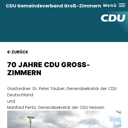
CDU Gemeindeverband Groß-Zimmern
Menü
ZURÜCK
70 JAHRE CDU GROSS-Z
IMMERN
Gastredner: Dr. Peter Tauber, Generalsekretär der CDU
Deutschland
und
Manfred Pentz, Generalsekretär der CDU Hessen