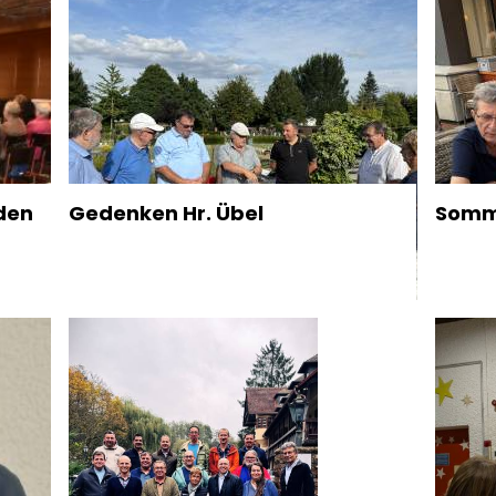
den
Gedenken Hr. Übel
Somm