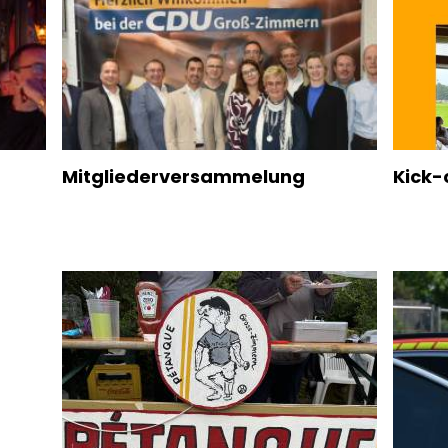
Mitgliederversammelung
Kick-