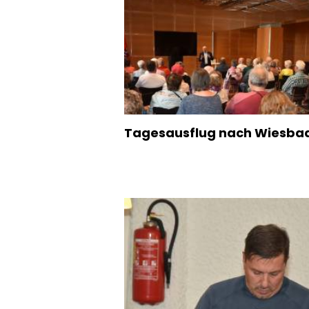
Tagesausflug nach Wiesba