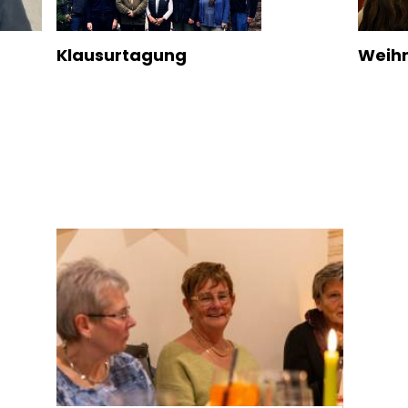
Klausurtagung
Weihn