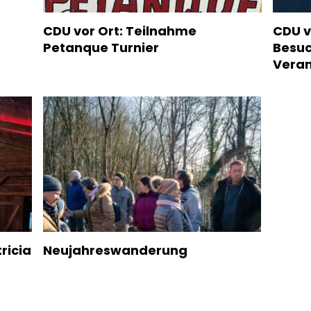
CDU vor Ort: Teilnahme
CDU v
Petanque Turnier
Besuc
Veran
ricia
Neujahreswanderung