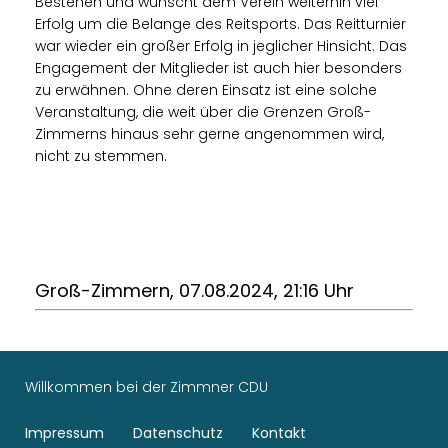
Bestehen und wünscht dem Verein weiterhin viel
Erfolg um die Belange des Reitsports. Das Reitturnier
war wieder ein großer Erfolg in jeglicher Hinsicht. Das
Engagement der Mitglieder ist auch hier besonders
zu erwähnen. Ohne deren Einsatz ist eine solche
Veranstaltung, die weit über die Grenzen Groß-
Zimmerns hinaus sehr gerne angenommen wird,
nicht zu stemmen.
Groß-Zimmern, 07.08.2024, 21:16 Uhr
Willkommen bei der Zimmner CDU
Impressum
Datenschutz
Kontakt