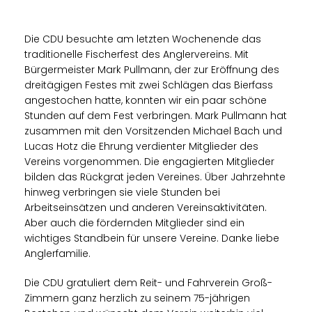
Die CDU besuchte am letzten Wochenende das
traditionelle Fischerfest des Anglervereins. Mit
Bürgermeister Mark Pullmann, der zur Eröffnung des
dreitägigen Festes mit zwei Schlägen das Bierfass
angestochen hatte, konnten wir ein paar schöne
Stunden auf dem Fest verbringen. Mark Pullmann hat
zusammen mit den Vorsitzenden Michael Bach und
Lucas Hotz die Ehrung verdienter Mitglieder des
Vereins vorgenommen. Die engagierten Mitglieder
bilden das Rückgrat jeden Vereines. Über Jahrzehnte
hinweg verbringen sie viele Stunden bei
Arbeitseinsätzen und anderen Vereinsaktivitäten.
Aber auch die fördernden Mitglieder sind ein
wichtiges Standbein für unsere Vereine. Danke liebe
Anglerfamilie.
Die CDU gratuliert dem Reit- und Fahrverein Groß-
Zimmern ganz herzlich zu seinem 75-jährigen