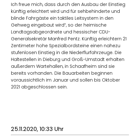
Ich freue mich, dass durch den Ausbau der Einstieg
künftig erleichtert wird und für sehbehinderte und
blinde Fahrgäste ein taktiles Leitsystem in den
Gehweg eingebaut wird“, so der heimische
Landtagsabgeordnete und hessischer CDU-
Generalsekretär Manfred Pentz. Künftig erleichtern 21
Zentimeter hohe Spezialbordsteine einen nahezu
stufenlosen Einstieg in die Niederflurfahrzeuge. Die
Haltestellen in Dieburg und Groß-Umstadt erhalten
außerdem Wartehallen, in Schaafheim sind sie
bereits vorhanden. Die Bauarbeiten beginnen
voraussichtlich im Januar und sollen bis Oktober
2021 abgeschlossen sein.
25.11.2020, 10:33 Uhr