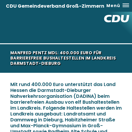
CDU Gemeindeverband Groß-Zimmern
Menü
MANFRED PENTZ MDL: 400.000 EURO FÜR
BARRIEREFREIE BUSHALTESTELLEN IM LANDKREIS
DARMSTADT-DIEBURG
Mit rund 400.000 Euro unterstützt das Land
Hessen die Darmstadt-Dieburger
Nahverkehrsorganisation (DADINA) beim
barrierefreien Ausbau von elf Bushaltestellen
im Landkreis. Folgende Haltestellen werden im
Landkreis ausgebaut: Landratsamt und
Dammweg in Dieburg, Habitzheimer Straße
und Max-Planck-Gymnasium in Groß-
Umstadt sowie Radheim Alte Schule und