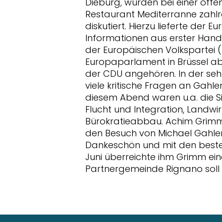
Dieburg, wurden bei einer öffe
Restaurant Mediterranne zahlr
diskutiert. Hierzu lieferte de
Informationen aus erster Hand.
der Europäischen Volkspartei (
Europaparlament in Brüssel a
der CDU angehören. In der seh
viele kritische Fragen an Gahl
diesem Abend waren u.a. die Si
Flucht und Integration, Landwir
Bürokratieabbau. Achim Grimm
den Besuch von Michael Gahler 
Dankeschön und mit den beste
Juni überreichte ihm Grimm ein
Partnergemeinde Rignano soll 