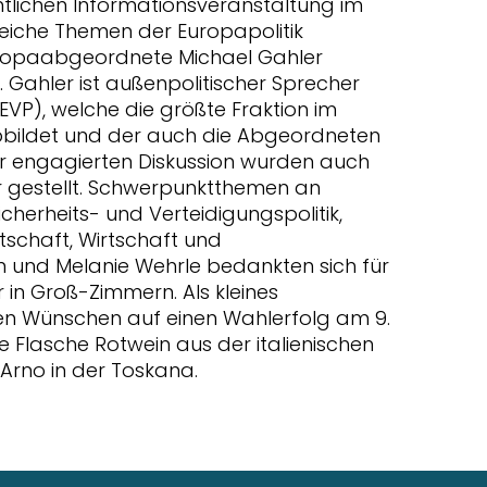
ntlichen Informationsveranstaltung im
eiche Themen der Europapolitik
r Europaabgeordnete Michael Gahler
 Gahler ist außenpolitischer Sprecher
EVP), welche die größte Fraktion im
bbildet und der auch die Abgeordneten
r engagierten Diskussion wurden auch
er gestellt. Schwerpunktthemen an
cherheits- und Verteidigungspolitik,
tschaft, Wirtschaft und
 und Melanie Wehrle bedankten sich für
in Groß-Zimmern. Als kleines
n Wünschen auf einen Wahlerfolg am 9.
e Flasche Rotwein aus der italienischen
Arno in der Toskana.