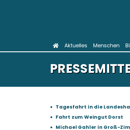
Aktuelles
Menschen
B
PRESSEMITTE
Tagesfahrt in die Landesh
Fahrt zum Weingut Dorst
Michael Gahler in Groß-Zi