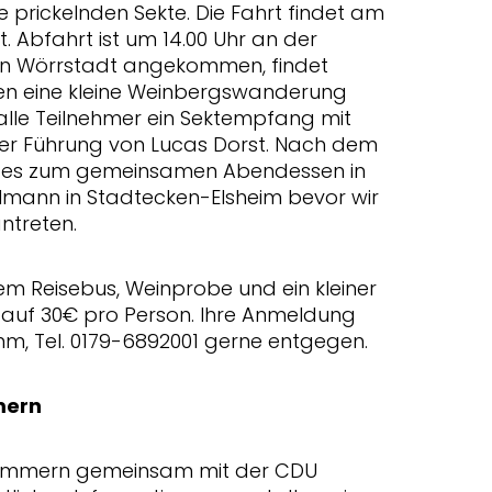
 prickelnden Sekte. Die Fahrt findet am
t. Abfahrt ist um 14.00 Uhr an der
 In Wörrstadt angekommen, findet
ten eine kleine Weinbergswanderung
 alle Teilnehmer ein Sektempfang mit
er Führung von Lucas Dorst. Nach dem
 es zum gemeinsamen Abendessen in
mann in Stadtecken-Elsheim bevor wir
ntreten.
nem Reisebus, Weinprobe und ein kleiner
h auf 30€ pro Person. Ihre Anmeldung
m, Tel. 0179-6892001 gerne entgegen.
mern
Zimmern gemeinsam mit der CDU