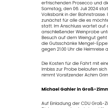
erfrischenden Prosecco und die
Samstag, den 06. Juli 2024 stat
Volksbank in der Bahnstrasse.
zunächst für alle die es möch
statt. Im Anschluss wartet auf
anschließender Weinprobe unt
Besuch auf dem Weingut geht
die Gutsschänke Mengel-Eppel
gegen 21.00 Uhr die Heimreise a
Die Kosten für die Fahrt mit ei
Imbiss zur Probe belaufen sic
nimmt Vorsitzender Achim Grim
Michael Gahler in Groß-Zim
Auf Einladung der CDU Groß-