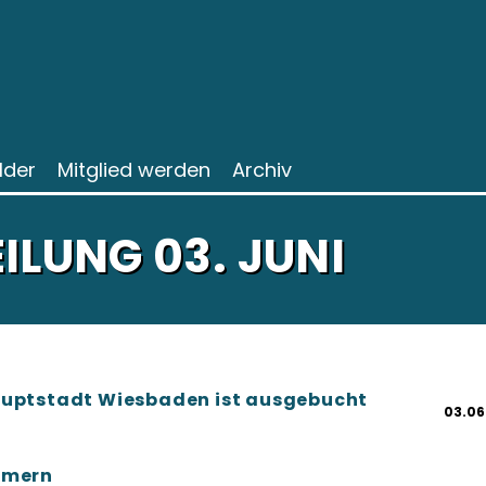
ilder
Mitglied werden
Archiv
ILUNG 03. JUNI
auptstadt Wiesbaden ist ausgebucht
03.06
mmern