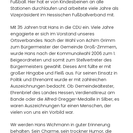
Fußball. Hier hat er von Kindesbeinen an alle
Stationen durchlaufen und arbeitete viele Jahre als
Vizepräsident im Hessischen Fußballverband mit.
Mit 35 Jahren trat Hans in die CDU ein. Viele Jahre
engagierte er sich im Vorstand unseres
Ortsverbandes. Nach der Wahl von Achim Grimm
zum Bürgermeister der Gemeinde Groß-Zimmern,
wurde Hans nach der Kommunalwahl 2006 zum 1.
Beigeordneten und somit zum Stellvertreter des
Bürgermeisters gewählt. Dieses Amt füllte er mit
großer Hingabe und Fleiß aus. Für seinen Einsatz in
Politik und Ehrenamt wurde er mit zahlreichen
Auszeichnungen bedacht. Ob Gemeindeältester,
Ehrenbrief des Landes Hessen, Verdienstkreuz am
Bande oder die Alfred-Dregger-Medaille in Silber, es
waren Auszeichnungen für einen Menschen, der
vielen von uns ein Vorbild war.
Wir werden Hans Wichmann in guter Erinnerung
behalten. Sein Charme, sein trockner Humor, die