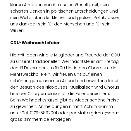
klaren Ansagen von ihm, seine Geselligkeit, sein
scharfes Denken in politischen Entscheidungen und
sein Weitblick in der kleinen und großen Politik, lassen
uns dankbar sein für den Menschen und für sein
Wirken.
CDU
-
Weihnachtsfeier
Hiermit laden wir alle Mitglieder und Freunde der CDU
zu unserer traditionellen Weihnachtsfeier am Freitag,
den 13.Dezember um 19.00 Uhr in den Chorraum der
Mehrzweckhalle ein. Wir freuen uns auf einen
schönen gemeinsamen Abend und erwarten dabei
den Besuch des Nikolauses. Musikalisch wird Chorus
Line der Chorgemeinschaft die Feier bereichern.
Beim Weihnachtsrätsel gibt es wieder schöne Preise
zu gewinnen. Anmeldungen nimmt Achim Grimm
unter Tel. 0179-6892001 oder per Mail a.grimm@cdu-
gross-zimmern.de entgegen.