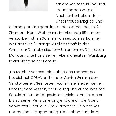
Mit großer Bestürzung und
Trauer haben wir die
Nachricht erhalten, dass
unser treues Mitglied und
ehemaliger 1. Beigeordneter der Gemeinde Groß-
Zimmern, Hans Wichmann, im Alter von 85 Jahren
verstorben ist. Im Sommer dieses Jahres, konnten
wir Hans für 50-jährige Mitgliedschaft in der
Christlich-Demokratischen- Union ehren. Die letzten
Monate hatte Hans seinen Altersruhesitz in Würzburg,
in der Nähe seiner Familie.
Ein Macher verlässt die Bühne des Lebens“, so
bezeichnet CDU-Vorsitzender Achim Grimm den
Verstorbenen. Sein Leben, war immer neben seiner
Familie, dem Wissen, der Bildung und allem, was mit
Schule zu tun hatte gewidmet. Viele Jahre leitete er
bis zu seiner Pensionierung erfolgreich die Albert-
Schweitzer-Schule in Groß-Zimmern. Sein großes
Hobby und Engagement galten schon früh dem